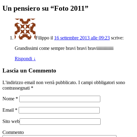
Un pensiero su “
Foto 2011
”
Filippo
il
16 settembre 2013 alle 09:23
scrive:
Grandissimi come sempre bravi bravi braviiiiiiiiiiiiii
Rispondi
↓
Lascia un Commento
L'indirizzo email non verrà pubblicato. I campi obbligatori sono
contrassegnati
*
Nome
*
Email
*
Sito web
Commento