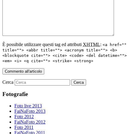
È possibile utilizzare questi tag ed attributi
XHTML
:
<a href=""
title=""> <abbr title=""> <acronym title=""> <b>
<blockquote cite=""> <cite> <code> <del datetime="">
<em> <i> <q cite=""> <strike> <strong>
Cerca
Fotografie
Foto live 2013
FaiNaFoto 2013
Foto 2012
FaiNaFoto 2012
Foto 2011
FaiNaFoto 2011