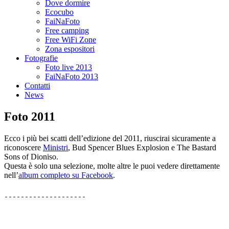
Dove dormire
Ecocubo
FaiNaFoto
Free camping
Free WiFi Zone
Zona espositori
Fotografie
Foto live 2013
FaiNaFoto 2013
Contatti
News
Foto 2011
Ecco i più bei scatti dell’edizione del 2011, riuscirai sicuramente a
riconoscere
Ministri
, Bud Spencer Blues Explosion e The Bastard
Sons of Dioniso.
Questa è solo una selezione, molte altre le puoi vedere direttamente
nell’
album completo su Facebook
.