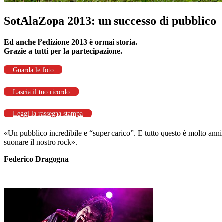
SotAlaZopa 2013: un successo di pubblico
Ed anche l’edizione 2013 è ormai storia.
Grazie a tutti per la partecipazione.
Guarda le foto
Lascia il tuo ricordo
Leggi la rassegna stampa
«Un pubblico incredibile e “super carico”. E tutto questo è molto anni 
suonare il nostro rock».
Federico Dragogna