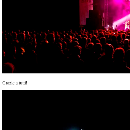
Grazie a tutti!