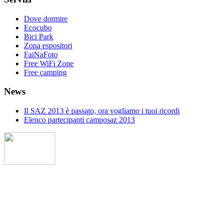
Dove dormire
Ecocubo
Bici Park
Zona espositori
FaiNaFoto
Free WiFi Zone
Free camping
News
Il SAZ 2013 è passato, ora vogliamo i tuoi ricordi
Elenco partecipanti camposaz 2013