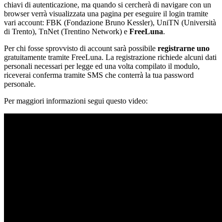
chiavi di autenticazione, ma quando si cercherà di navigare con un
browser verrà visualizzata una pagina per eseguire il login tramite
vari account: FBK (Fondazione Bruno Kessler), UniTN (Università
di Trento), TnNet (Trentino Network) e
FreeLuna
.
Per chi fosse sprovvisto di account sarà possibile
registrarne uno
gratuitamente tramite FreeLuna. La registrazione richiede alcuni dati
personali necessari per legge ed una volta compilato il modulo,
riceverai conferma tramite SMS che conterrà la tua password
personale.
Per maggiori informazioni segui questo video: