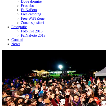
Dove dormire
Ecocubo
FaiNaFoto
Free camping
Free WiFi Zone
Zona espositori
Fotografie
Foto live 2013
FaiNaFoto 2013
Contatti
News