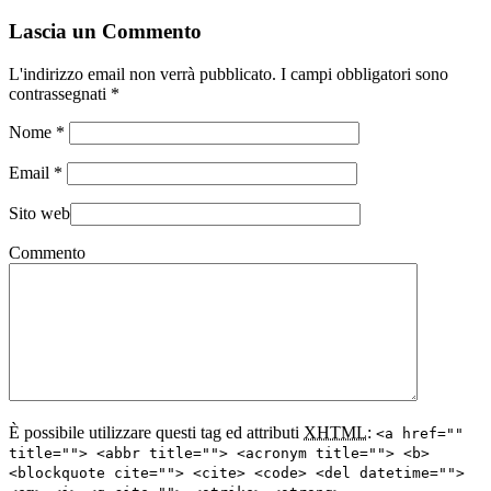
Lascia un Commento
L'indirizzo email non verrà pubblicato. I campi obbligatori sono
contrassegnati
*
Nome
*
Email
*
Sito web
Commento
È possibile utilizzare questi tag ed attributi
XHTML
:
<a href=""
title=""> <abbr title=""> <acronym title=""> <b>
<blockquote cite=""> <cite> <code> <del datetime="">