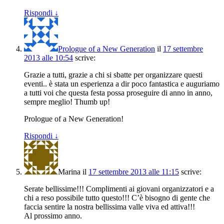
Rispondi
↓
Prologue of a New Generation
il
17 settembre
2013 alle 10:54
scrive:
Grazie a tutti, grazie a chi si sbatte per organizzare questi
eventi.. è stata un esperienza a dir poco fantastica e auguriamo
a tutti voi che questa festa possa proseguire di anno in anno,
sempre meglio! Thumb up!
Prologue of a New Generation!
Rispondi
↓
Marina
il
17 settembre 2013 alle 11:15
scrive:
Serate bellissime!!! Complimenti ai giovani organizzatori e a
chi a reso possibile tutto questo!!! C’è bisogno di gente che
faccia sentire la nostra bellissima valle viva ed attiva!!!
Al prossimo anno.