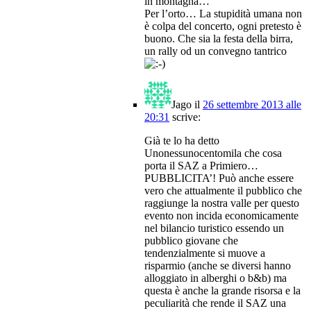
in montagna…
Per l’orto… La stupidità umana non
è colpa del concerto, ogni pretesto è
buono. Che sia la festa della birra,
un rally od un convegno tantrico
Jago
il
26 settembre 2013 alle
20:31
scrive:
Già te lo ha detto
Unonessunocentomila che cosa
porta il SAZ a Primiero…
PUBBLICITA’! Può anche essere
vero che attualmente il pubblico che
raggiunge la nostra valle per questo
evento non incida economicamente
nel bilancio turistico essendo un
pubblico giovane che
tendenzialmente si muove a
risparmio (anche se diversi hanno
alloggiato in alberghi o b&b) ma
questa è anche la grande risorsa e la
peculiarità che rende il SAZ una