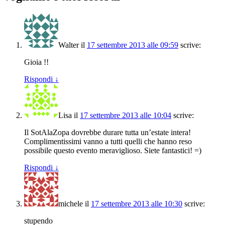
Walter
il
17 settembre 2013 alle 09:59
scrive:
Gioia !!
Rispondi
↓
Lisa
il
17 settembre 2013 alle 10:04
scrive:
Il SotAlaZopa dovrebbe durare tutta un’estate intera!
Complimentissimi vanno a tutti quelli che hanno reso
possibile questo evento meraviglioso. Siete fantastici! =)
Rispondi
↓
michele
il
17 settembre 2013 alle 10:30
scrive:
stupendo