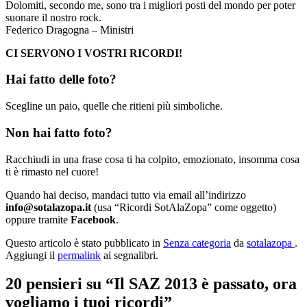
Dolomiti, secondo me, sono tra i migliori posti del mondo per poter
suonare il nostro rock.
Federico Dragogna – Ministri
CI SERVONO I VOSTRI RICORDI!
Hai fatto delle foto?
Scegline un paio, quelle che ritieni più simboliche.
Non hai fatto foto?
Racchiudi in una frase cosa ti ha colpito, emozionato, insomma cosa
ti è rimasto nel cuore!
Quando hai deciso, mandaci tutto via email all’indirizzo
info@sotalazopa.it
(usa “Ricordi SotAlaZopa” come oggetto)
oppure tramite
Facebook
.
Questo articolo è stato pubblicato in
Senza categoria
da
sotalazopa
.
Aggiungi il
permalink
ai segnalibri.
20 pensieri su “
Il SAZ 2013 è passato, ora
vogliamo i tuoi ricordi
”