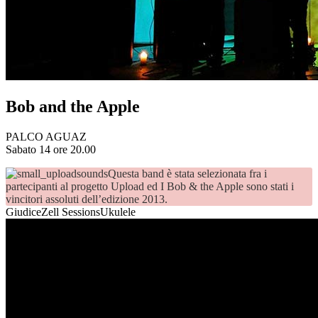
Bob and the Apple
PALCO AGUAZ
Sabato 14 ore 20.00
Questa band è stata selezionata fra i
partecipanti al progetto Upload ed I Bob & the Apple sono stati i
vincitori assoluti dell’edizione 2013.
Giudice
Zell Sessions
Ukulele