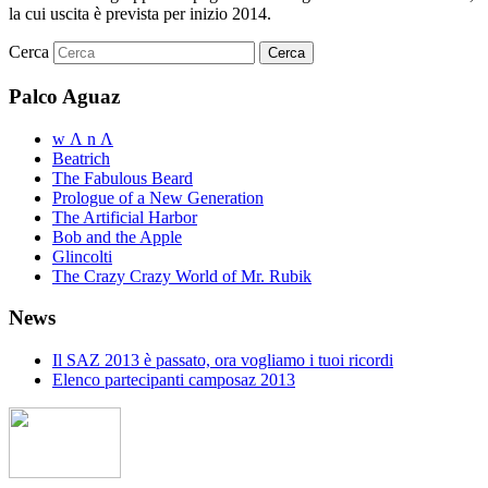
la cui uscita è prevista per inizio 2014.
Cerca
Palco Aguaz
w Λ n Λ
Beatrich
The Fabulous Beard
Prologue of a New Generation
The Artificial Harbor
Bob and the Apple
Glincolti
The Crazy Crazy World of Mr. Rubik
News
Il SAZ 2013 è passato, ora vogliamo i tuoi ricordi
Elenco partecipanti camposaz 2013