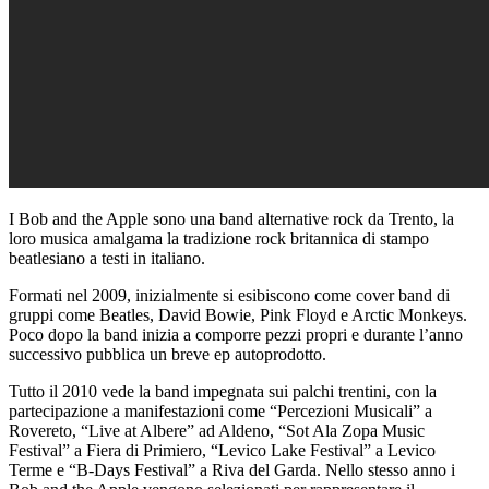
I Bob and the Apple sono una band alternative rock da Trento, la
loro musica amalgama la tradizione rock britannica di stampo
beatlesiano a testi in italiano.
Formati nel 2009, inizialmente si esibiscono come cover band di
gruppi come Beatles, David Bowie, Pink Floyd e Arctic Monkeys.
Poco dopo la band inizia a comporre pezzi propri e durante l’anno
successivo pubblica un breve ep autoprodotto.
Tutto il 2010 vede la band impegnata sui palchi trentini, con la
partecipazione a manifestazioni come “Percezioni Musicali” a
Rovereto, “Live at Albere” ad Aldeno, “Sot Ala Zopa Music
Festival” a Fiera di Primiero, “Levico Lake Festival” a Levico
Terme e “B-Days Festival” a Riva del Garda. Nello stesso anno i