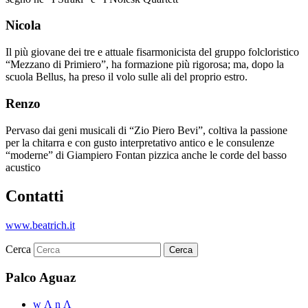
Nicola
Il più giovane dei tre e attuale fisarmonicista del gruppo folcloristico
“Mezzano di Primiero”, ha formazione più rigorosa; ma, dopo la
scuola Bellus, ha preso il volo sulle ali del proprio estro.
Renzo
Pervaso dai geni musicali di “Zio Piero Bevi”, coltiva la passione
per la chitarra e con gusto interpretativo antico e le consulenze
“moderne” di Giampiero Fontan pizzica anche le corde del basso
acustico
Contatti
www.beatrich.it
Cerca
Palco Aguaz
w Λ n Λ