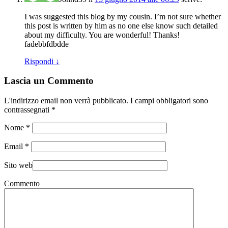
I was suggested this blog by my cousin. I’m not sure whether
this post is written by him as no one else know such detailed
about my difficulty. You are wonderful! Thanks!
fadebbfdbdde
Rispondi
↓
Lascia un Commento
L'indirizzo email non verrà pubblicato. I campi obbligatori sono
contrassegnati
*
Nome
*
Email
*
Sito web
Commento