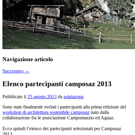
Navigazione articolo
Successivo
→
Elenco partecipanti camposaz 2013
Pubblicato il
25 agosto 2013
da
sotalazopa
Sono state finalmente svelati i partecipanti alla prima edizione del
workshop di architettura sostenibile camposaz
nato dalla
collaborazione fra le associazione Campomarzio ed Aguaz.
Ecco quindi l’elenco dei partecipanti selezionati per Camposaz
2013.