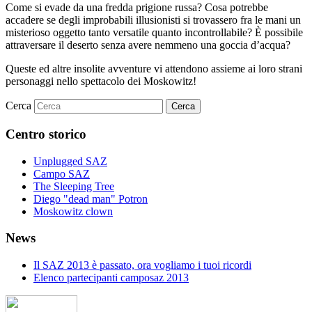
Come si evade da una fredda prigione russa? Cosa potrebbe
accadere se degli improbabili illusionisti si trovassero fra le mani un
misterioso oggetto tanto versatile quanto incontrollabile? È possibile
attraversare il deserto senza avere nemmeno una goccia d’acqua?
Queste ed altre insolite avventure vi attendono assieme ai loro strani
personaggi nello spettacolo dei Moskowitz!
Cerca
Centro storico
Unplugged SAZ
Campo SAZ
The Sleeping Tree
Diego "dead man" Potron
Moskowitz clown
News
Il SAZ 2013 è passato, ora vogliamo i tuoi ricordi
Elenco partecipanti camposaz 2013