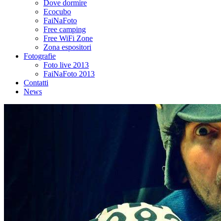
Dove dormire
Ecocubo
FaiNaFoto
Free camping
Free WiFi Zone
Zona espositori
Fotografie
Foto live 2013
FaiNaFoto 2013
Contatti
News